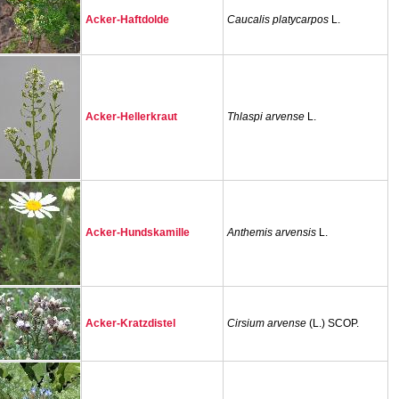
Acker-Haftdolde
Caucalis platycarpos
L.
Acker-Hellerkraut
Thlaspi arvense
L.
Acker-Hundskamille
Anthemis arvensis
L.
Acker-Kratzdistel
Cirsium arvense
(L.) SCOP.