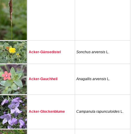
Acker-Gänsedistel
Sonchus arvensis
L.
Acker-Gauchheil
Anagallis arvensis
L.
Acker-Glockenblume
Campanula rapunculoides
L.