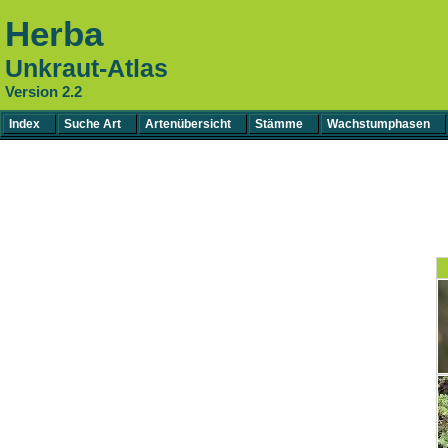
Herba
Unkraut-Atlas
Version 2.2
Index
Suche Art
Artenübersicht
Stämme
Wachstumphasen