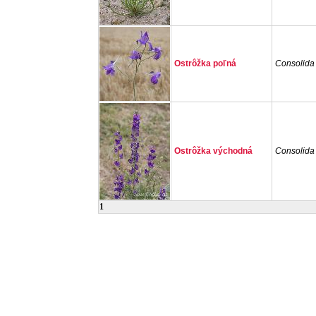
Ostrôžka poľná
Consolida 
Ostrôžka východná
Consolida 
1